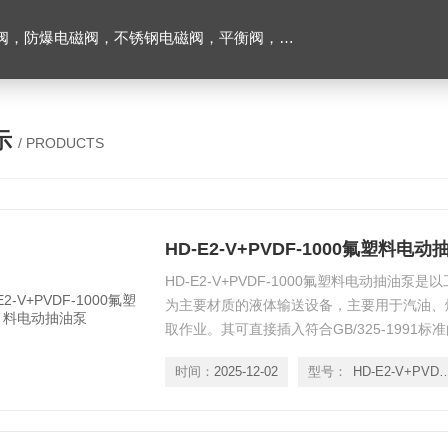
阀，不锈钢电磁阀，平衡阀，排气阀，减压阀，柱塞阀，过滤器
示
/ PRODUCTS
HD-E2-V+PVDF-1000氟塑料电动
HD-E2-V+PVDF-1000氟塑料电动抽油
为主要材质的液体输送设备，主要用于汽油、
取作业。其可直接插入符合GB/325-1991
石化、仓储、运输及危化品输送领域。产品按
时间：
2025-12-02
型号：
HD-E2-V+PVD
型（后缀“B“标识），防爆机型符合ExdIIBT