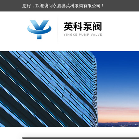
您好，欢迎访问永嘉县英科泵阀有限公司！