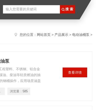
您的位置：
网站首页
>
产品展示
>
电动油桶泵
>
抽油泵
泵是以工程塑料、不锈钢、铝合金
查看详情
煤油、柴油等轻质燃油的抽
标准的钢桶操作，应用场景涵盖
安全级别分为普通型和防爆
F-1000
浏览量：
585
4认证标准