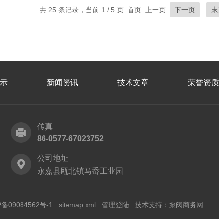
共 25 条记录，当前 1 / 5 页 首页 上一页
下一页
末
示
新闻资讯
技术文章
荣誉资质
传真
86-0577-67023752
公司地址
永嘉县瓯北镇马岙工业园
P备09084562号-1
sitemap.xml
管理登陆
技术支持：
泵阀商务网