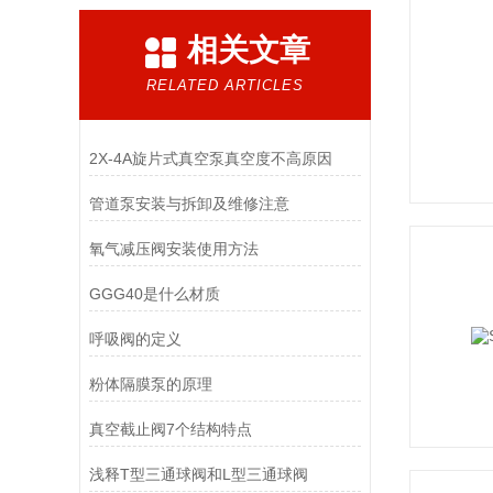
相关文章
RELATED ARTICLES
2X-4A旋片式真空泵真空度不高原因
管道泵安装与拆卸及维修注意
氧气减压阀安装使用方法
GGG40是什么材质
呼吸阀的定义
粉体隔膜泵的原理
真空截止阀7个结构特点
浅释T型三通球阀和L型三通球阀