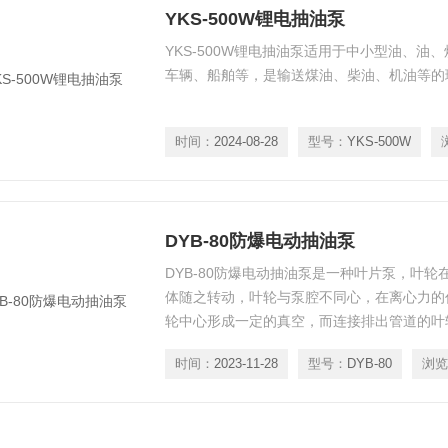
YKS-500W锂电抽油泵
YKS-500W锂电抽油泵适用于中小型油、油
车辆、船舶等，是输送煤油、柴油、机油等的
时间：
2024-08-28
型号：
YKS-500W
DYB-80防爆电动抽油泵
DYB-80防爆电动抽油泵是一种叶片泵，叶
体随之转动，叶轮与泵腔不同心，在离心力的
轮中心形成一定的真空，而连接排出管道的叶
轮不断的转动液体便会不断地被吸入和排出。
时间：
2023-11-28
型号：
DYB-80
浏览