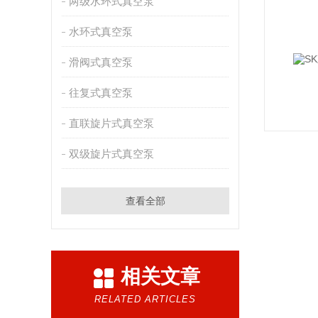
两级水环式真空泵
水环式真空泵
滑阀式真空泵
往复式真空泵
直联旋片式真空泵
双级旋片式真空泵
查看全部
相关文章
RELATED ARTICLES