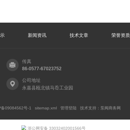
示
新闻资讯
技术文章
荣誉资质
传真
86-0577-67023752
公司地址
永嘉县瓯北镇马岙工业园
P备09084562号-1
sitemap.xml
管理登陆
技术支持：
泵阀商务网
浙公网安备 33032402001566号