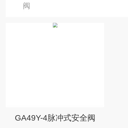
阀
GA49Y-4脉冲式安全阀