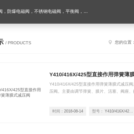
阀，不锈钢电磁阀，平衡阀，排气阀，减压阀，柱塞阀，过滤器
示
您的位置
/ PRODUCTS
Y410/416X/425型直接作用弹簧
Y410/416X/425型直接作用弹簧薄膜式减
压阀。主要由调节弹簧、膜片、活塞、阀座、
时间：
2018-08-14
型号：
Y410/416X/425型