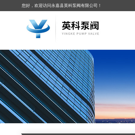
您好，欢迎访问永嘉县英科泵阀有限公司！