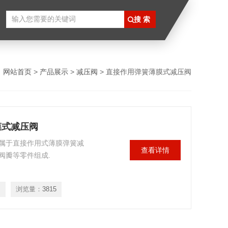
：
网站首页
>
产品展示
>
减压阀
> 直接作用弹簧薄膜式减压阀
薄膜式减压阀
压阀属于直接作用式薄膜弹簧减
查看详情
阀瓣等零件组成.
浏览量：
3815