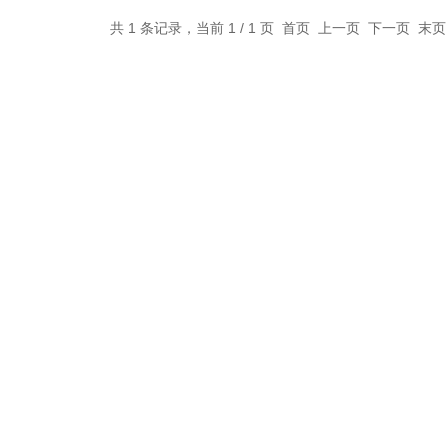
共 1 条记录，当前 1 / 1 页 首页 上一页 下一页 末