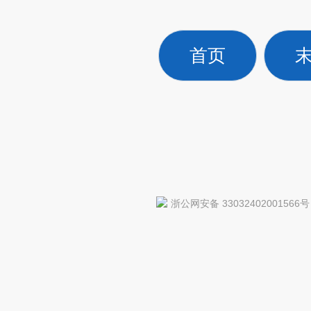
首页
浙公网安备 33032402001566号