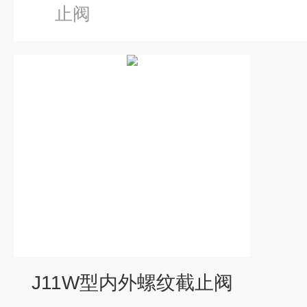
止阀
J11W型内外螺纹截止阀