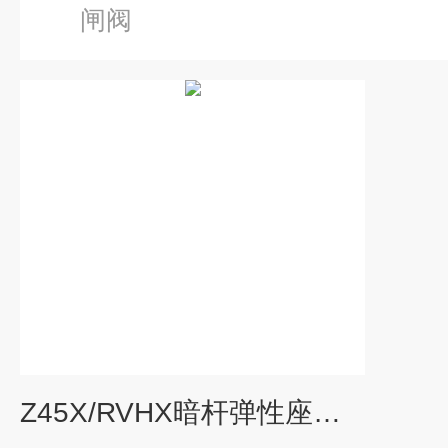
闸阀
Z45X/RVHX暗杆弹性座封闸阀