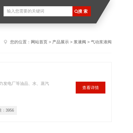
您的位置：
网站首页
>
产品展示
>
浆液阀
> 气动浆液阀
火力发电厂等油品、水、蒸汽
查看详情
量：
3956