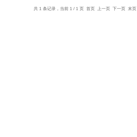
共 1 条记录，当前 1 / 1 页 首页 上一页 下一页 末