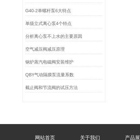
G40-2单螺杆泵6大特点
单级立式离心泵4个特点
分析离心泵不上水的主要原因
空气减压阀减压原理
锅炉蒸汽电磁阀安装维护
QBY气动隔膜泵流量系数
截止阀和节流阀的试压方法
网站首页
关于我们
产品展