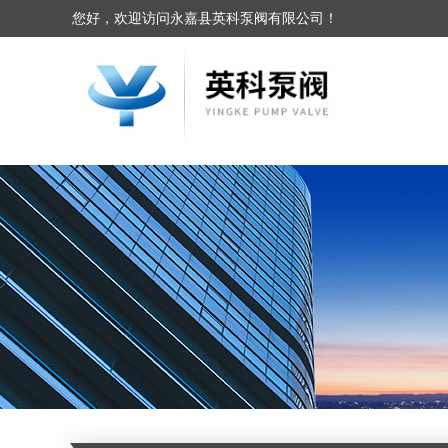
您好，欢迎访问永嘉县英科泵阀有限公司！