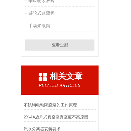
伞齿轮浆液阀
链轮式浆液阀
手动浆液阀
查看全部
相关文章
RELATED ARTICLES
不锈钢电动隔膜泵的工作原理
2X-4A旋片式真空泵真空度不高原因
汽水分离器安装要求