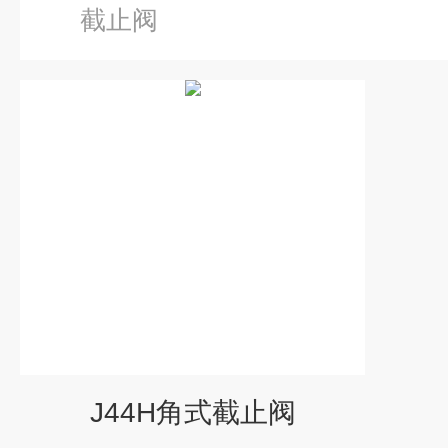
截止阀
J44H角式截止阀