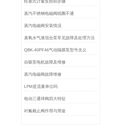
柱塞式计量泵拆卸步骤
蒸汽不锈钢电磁阀线圈不通
蒸汽电磁阀安装情况
臭氧水气液混合泵常见故障及处理方法
QBK-40PF46气动隔膜泵型号含义
自吸泵电机故障及维修
蒸汽电磁阀故障维修
LPM是流量单位吗
电动三通球阀四大特征
衬氟截止阀作用与用途