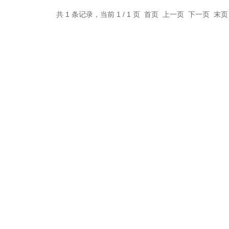
共 1 条记录，当前 1 / 1 页 首页 上一页 下一页 末