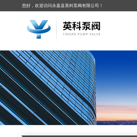
您好，欢迎访问永嘉县英科泵阀有限公司！