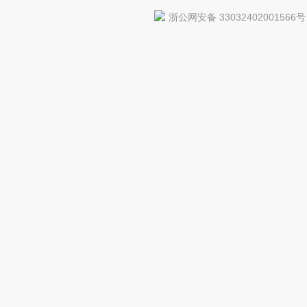
浙公网安备 33032402001566号