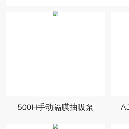
500H手动隔膜抽吸泵
A