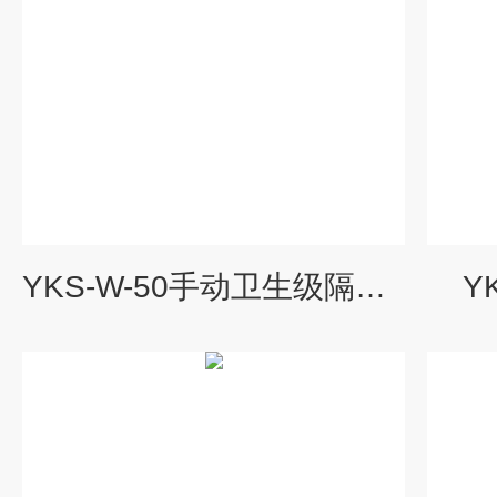
YKS-W-50手动卫生级隔膜泵
Y