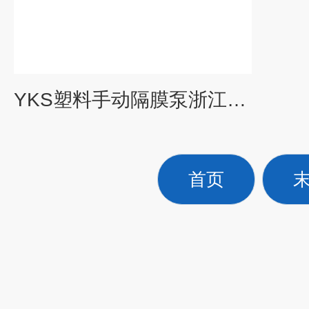
YKS塑料手动隔膜泵浙江手动双隔膜泵铸铁手摇隔膜泵紧急消防手动泵
首页