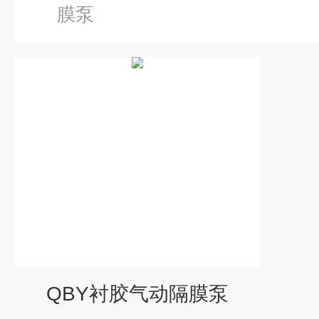
膜泵
QBY衬胶气动隔膜泵