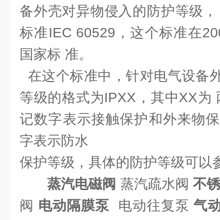
备外壳对异物侵入的防护等级，
标准IEC 60529，这个标准在
国家标 准。
在这个标准中，针对电气设备外
等级的格式为IPXX，其中XX为
记数字表示接触保护和外来物保
字表示防水
保护等级，具体的防护等级可以
蒸汽电磁阀
蒸汽疏水阀
不
阀
电动隔膜泵
电动往复泵
气