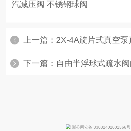
汽减压阀 不锈钢球阀
上一篇：
2X-4A旋片式真空
下一篇：
自由半浮球式疏水阀
浙公网安备 33032402001566号