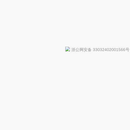
浙公网安备 33032402001566号