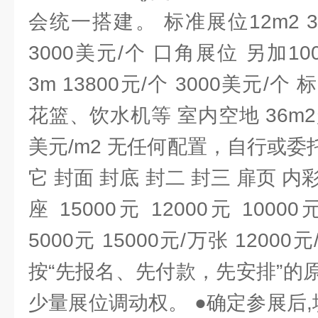
会统一搭建。 标准展位12m2 3m 
3000美元/个 口角展位 另加10
3m 13800元/个 3000美元
花篮、饮水机等 室内空地 36m2起订
美元/m2 无任何配置，自行或委
它 封面 封底 封二 封三 扉页 内
座 15000元 12000元 10000
5000元 15000元/万张 1200
按“先报名、先付款，先安排”的
少量展位调动权。 ●确定参展后,