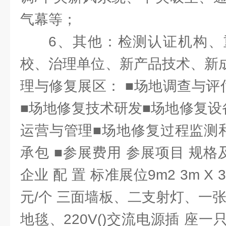
气幕等；
6、其他：检测认证机构、
校、治理单位、新产品技术、新成
理与修复展区： ■场地调查与评
■场地修复技术研发■场地修复设
运营与管理■场地修复过程监测
承包 ■参展费用 参展项目 规格
企业 配 置 标准展位9m2 3m X 3
元/个 三面墙板、二支射灯、一
地毯、220V()交流电源插 座